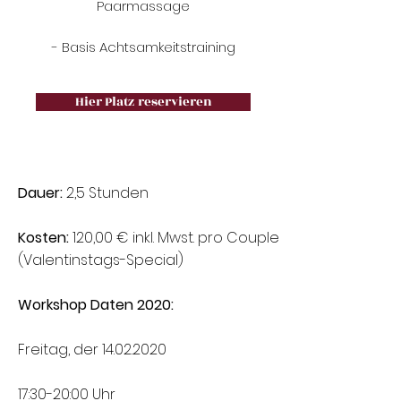
Paarmassage
- Basis Achtsamkeitstraining
Hier Platz reservieren
Dauer:
2,5 Stunden
Kosten:
120,00 € inkl. Mwst. pro Couple
(Valentinstags-Special)
Workshop Daten 2020:
Freitag, der
14.02.2020
17:30-20:00 Uhr