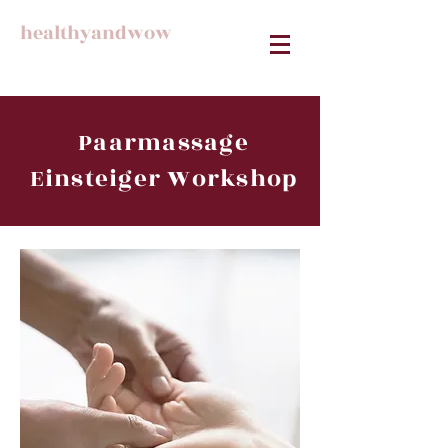
healthyandwow
Paarmassage
Einsteiger Workshop