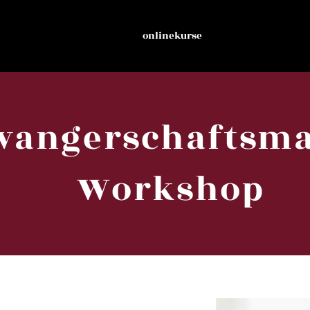
onlinekurse
wangerschaftsm
Workshop