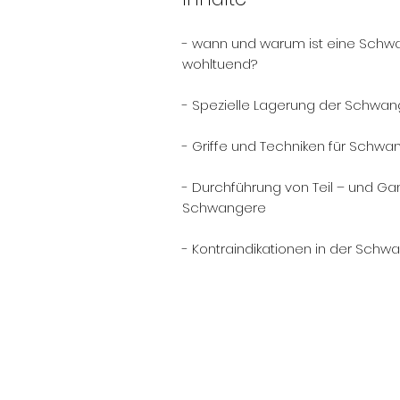
​
- wann und warum ist eine Sch
wohltuend?
- Spezielle Lagerung der Schwa
- Griffe und Techniken für Sch
- Durchführung von Teil – und G
Schwangere
- Kontraindikationen in der Schw