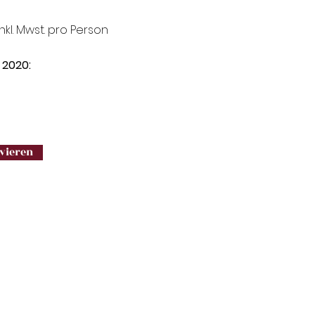
nkl. Mwst. pro Person
 2020:
rvieren