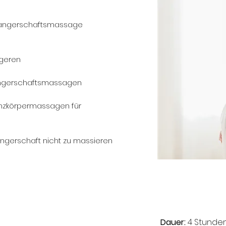
wangerschaftsmassage
ngeren
wangerschaftsmassagen
anzkörpermassagen für
angerschaft nicht zu massieren
Dauer:
4 Stunde