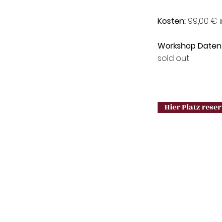
Kosten:
99,00 € i
Workshop Daten
sold out
Hier Platz rese